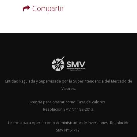
Compartir
Entidad Regulada y Supervisada por la Superintendencia del Mercado de
Valores.
Licencia para operar como Casa de Valores
Resolución SMV N° 182-2013.
Licencia para operar como Administrador de Inversiones Resolución
SMV N° 51-19.