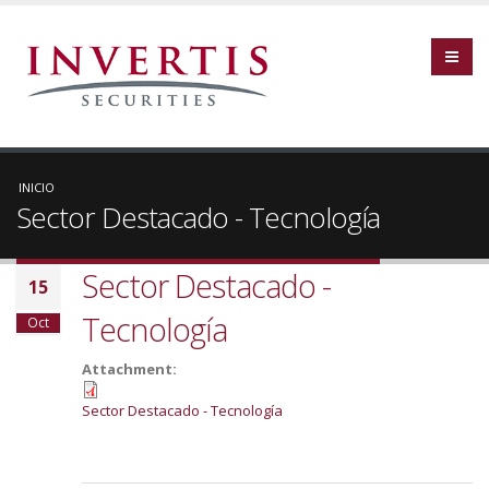
INICIO
Sector Destacado - Tecnología
Sector Destacado -
15
Tecnología
Oct
Attachment:
Sector Destacado - Tecnología