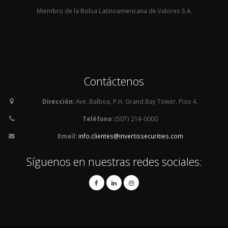
Miembro de la Bolsa Latinoamericana de Valores S.A.
Contáctenos
Dirección:
Ave. Balboa, P.H. Grand Bay Tower, Piso 4.
Teléfono:
(507) 214-0000
Email:
info.clientes@invertissecurities.com
Síguenos en nuestras redes sociales: