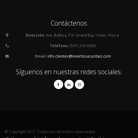
Contáctenos
Dirección:
Ave. Balboa, P.H. Grand Bay Tower, Piso 4.
Teléfono:
(507) 214-0000
Email:
info.clientes@invertissecurities.com
Síguenos en nuestras redes sociales:
© Copyright 2017. Todos los derechos reservados.