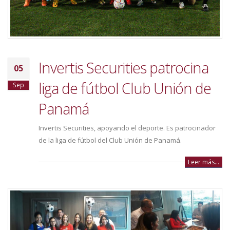
Invertis Securities patrocina
05
liga de fútbol Club Unión de
Sep
Panamá
Invertis Securities, apoyando el deporte. Es patrocinador
de la liga de fútbol del Club Unión de Panamá.
Leer más...