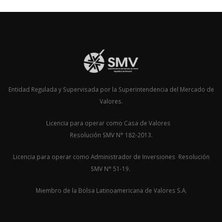
Entidad Regulada y Supervisada por la Superintendencia del Mercado de
Valores.
Licencia para operar como Casa de Valores
Resolución SMV N° 182-2013.
Licencia para operar como Administrador de Inversiones Resolución
SMV N° 51-19.
Miembro de la Bolsa Latinoamericana de Valores S.A.