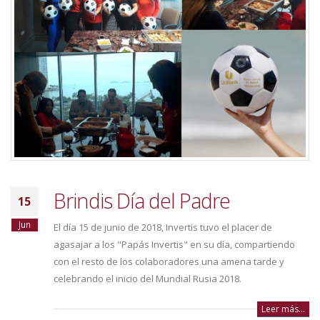
Brindis Día del Padre
15
Jun
El día 15 de junio de 2018, Invertis tuvo el placer de
agasajar a los "Papás Invertis" en su día, compartiendo
con el resto de los colaboradores una amena tarde y
celebrando el inicio del Mundial Rusia 2018.
Leer más...