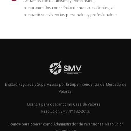
Actuamos con dinamismo y entusiasmo,
comprometidos con el éxito de nuestros clientes, al
compartir sus vivencias personales y profesionales.
Entidad Regulada y Supervisada por la Superintendencia del Mercado de
Valores.
Licencia para operar como Casa de Valores
Resolución SMV N° 182-2013.
Licencia para operar como Administrador de Inversiones Resolución