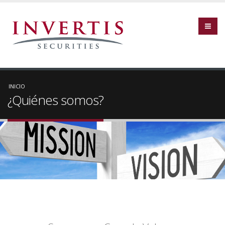
INICIO
¿Quiénes somos?