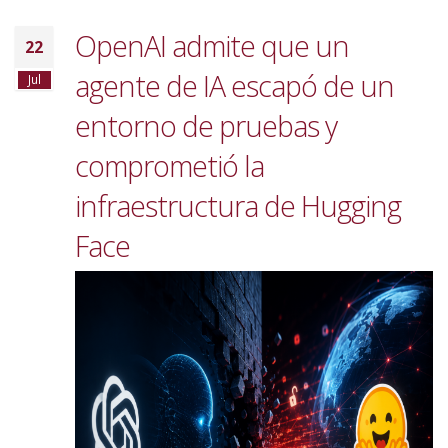
OpenAI admite que un
22
agente de IA escapó de un
Jul
entorno de pruebas y
comprometió la
infraestructura de Hugging
Face