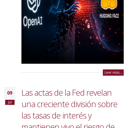
Leer más...
Las actas de la Fed revelan
09
una creciente división sobre
Jul
las tasas de interés y
mantienen vivo el riesgo de