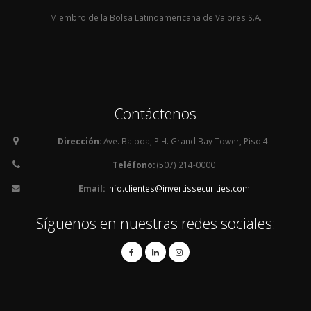
Miembro de la Bolsa Latinoamericana de Valores S.A.
Contáctenos
Dirección:
Ave. Balboa, P.H. Grand Bay Tower, Piso 4.
Teléfono:
(507) 214-0000
Email:
info.clientes@invertissecurities.com
Síguenos en nuestras redes sociales: