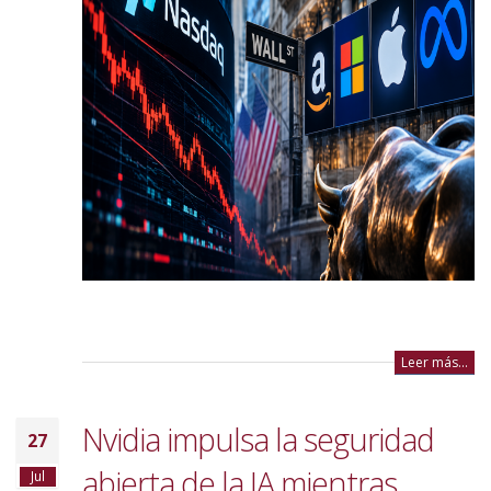
Leer más...
Nvidia impulsa la seguridad
27
abierta de la IA mientras
Jul