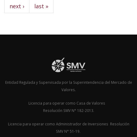
next ›
last »
Entidad Regulada y Supervisada por la Superintendencia del Mercado de
Valores.
Licencia para operar como Casa de Valores
Resolución SMV N° 182-2013.
Licencia para operar como Administrador de Inversiones Resolución
SMV N° 51-19.