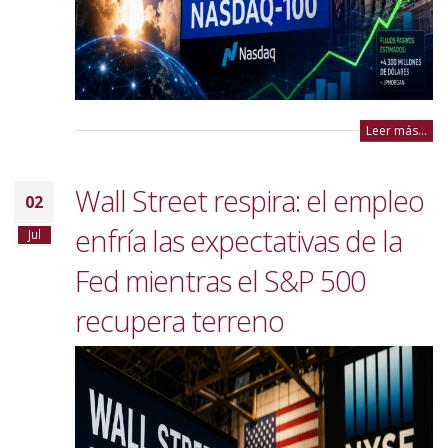
Leer más...
Wall Street respira: el empleo
02
enfría las expectativas de la
Jul
Fed mientras el S&P 500
recupera terreno