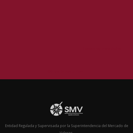
Tweets by InvertisSec
@invertis.securities
Entidad Regulada y Supervisada por la Superintendencia del Mercado de
Valores.