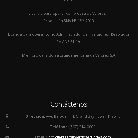
Licencia para operar como Casa de Valores
Resolución SMV N° 182-2013.
Licencia para operar como Administrador de Inversiones Resolución
SMV N° 51-19.
Miembro de la Bolsa Latinoamericana de Valores S.A.
Contáctenos
Dirección:
Ave. Balboa, P.H. Grand Bay Tower, Piso 4.
Teléfono:
(507) 214-0000
Email:
info.clientes@invertissecurities.com