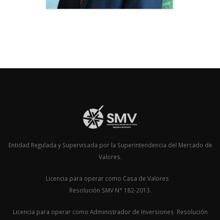
Entidad Regulada y Supervisada por la Superintendencia del Mercado de
Valores.
Licencia para operar como Casa de Valores
Resolución SMV N° 182-2013.
Licencia para operar como Administrador de Inversiones Resolución