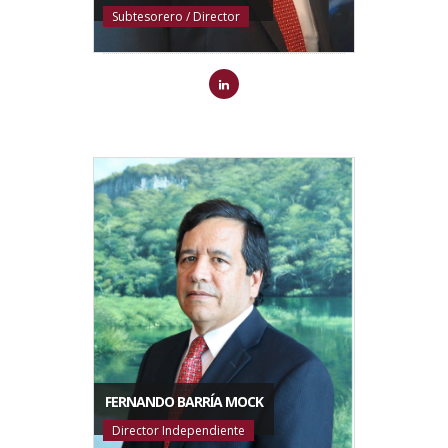
Subtesorero / Director
FERNANDO BARRÍA MOCK
Director Independiente