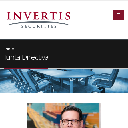
INICIO
Junta Directiva