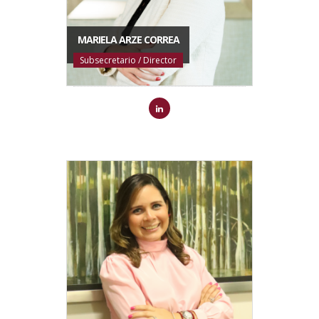
MARIELA ARZE CORREA
Subsecretario / Director