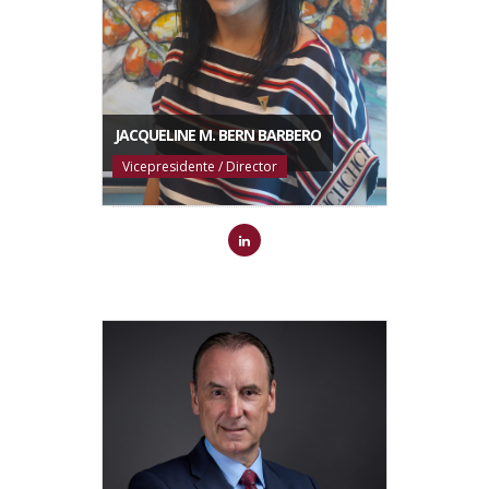
JACQUELINE M. BERN BARBERO
Vicepresidente / Director