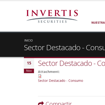
NUESTRA
INICIO
Sector Destacado - Con
Sector Destacado - 
15
Nov
Attachment:
Sector Destacado - Consumo
Compartir