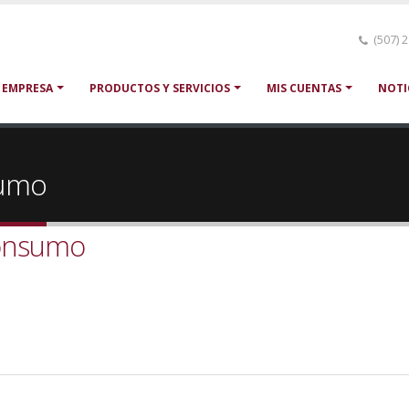
(507) 
 EMPRESA
PRODUCTOS Y SERVICIOS
MIS CUENTAS
NOTI
sumo
Consumo