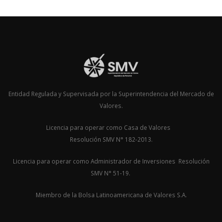
Entidad Regulada y Supervisada por la Superintendencia del Mercado de
Valores.
Licencia para operar como Casa de Valores
Resolución SMV N° 182-2013.
Licencia para operar como Administrador de Inversiones Resolución
SMV N° 51-19.
Miembro de la Bolsa Latinoamericana de Valores S.A.