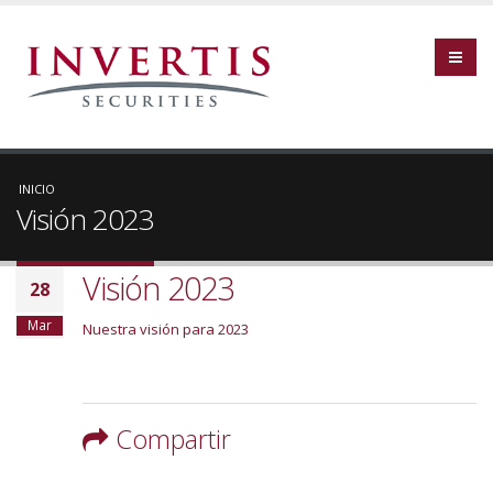
INICIO
Visión 2023
Visión 2023
28
Mar
Nuestra visión para 2023
Compartir