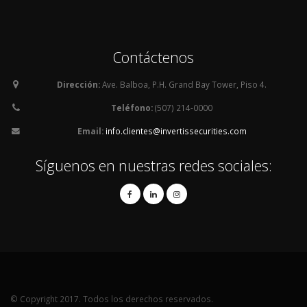
Contáctenos
Dirección:
Ave. Balboa, P.H. Grand Bay Tower, Piso 4.
Teléfono:
(507) 214-0000
Email:
info.clientes@invertissecurities.com
Síguenos en nuestras redes sociales:
© Copyright 2017. Todos los derechos reservados.